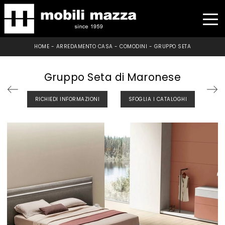
HOME
-
ARREDAMENTO CASA
-
COMODINI
-
GRUPPO SETA
Gruppo Seta di Maronese
RICHIEDI INFORMAZIONI
SFOGLIA I CATALOGHI