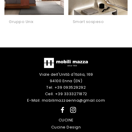
Gruppo Unix
Smart sospeso
Viale dell'Unità d'Italia, 169
94100 Enna (EN)
Tel. +39 093529292
Cell. +39 3333271872
E-Mail. mobilimazzaenna@gmail.com
CUCINE
Cucine Design