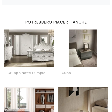
POTREBBERO PIACERTI ANCHE
Gruppo Notte Olimpia
Cubo