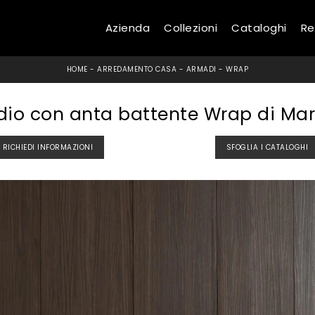
Azienda
Collezioni
Cataloghi
Re
HOME
-
ARREDAMENTO CASA
-
ARMADI
-
WRAP
io con anta battente Wrap di Ma
RICHIEDI INFORMAZIONI
SFOGLIA I CATALOGHI