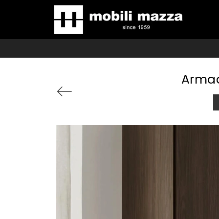
Armad