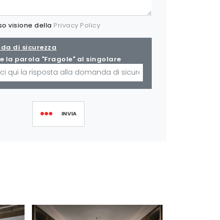
so visione della
Privacy Policy
a di sicurezza
e la parola "Fragole" al singolare
INVIA