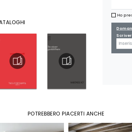
Ho pre
CATALOGHI
Domand
Scriver
POTREBBERO PIACERTI ANCHE