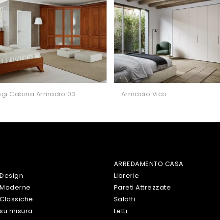
liegi Cabina Armadio 03
Armadio Vico
ARREDAMENTO CASA
 Design
Librerie
 Moderne
Pareti Attrezzate
Classiche
Salotti
su misura
Letti