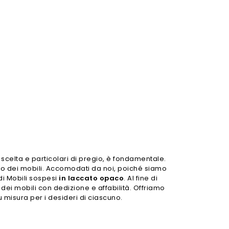
scelta e particolari di pregio, è fondamentale.
sto dei mobili. Accomodati da noi, poiché siamo
di Mobili sospesi
in laccato opaco
. Al fine di
 dei mobili con dedizione e affabilità. Offriamo
u misura per i desideri di ciascuno.