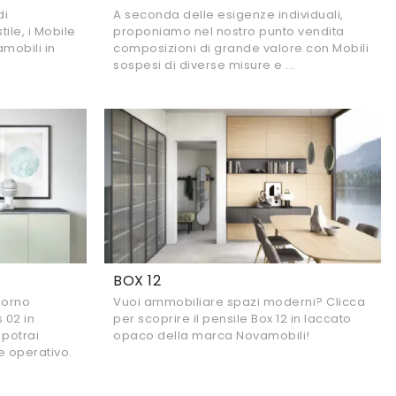
di
A seconda delle esigenze individuali,
tile, i Mobile
proponiamo nel nostro punto vendita
mobili in
composizioni di grande valore con Mobili
sospesi di diverse misure e ...
BOX 12
giorno
Vuoi ammobiliare spazi moderni? Clicca
 02 in
per scoprire il pensile Box 12 in laccato
 potrai
opaco della marca Novamobili!
e operativo.