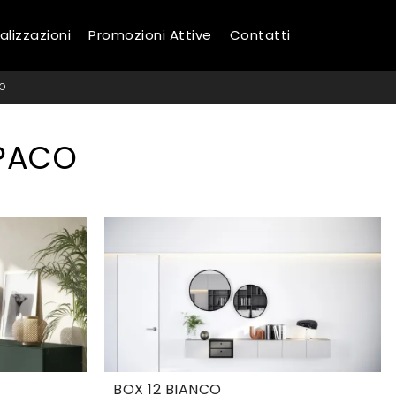
alizzazioni
Promozioni Attive
Contatti
CO
OPACO
BOX 12 BIANCO