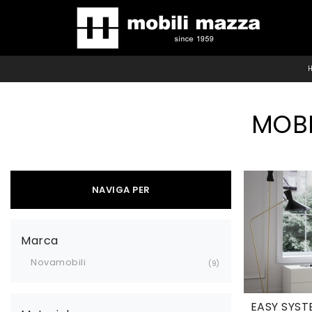
MOBI
NAVIGA PER
Marca
Novamobili
9
EASY SYST