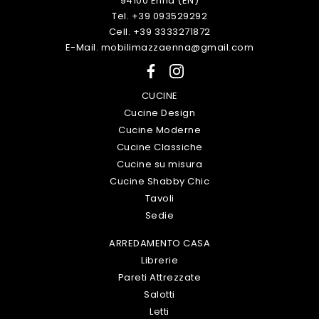
94100 Enna (EN)
Tel. +39 093529292
Cell. +39 3333271872
E-Mail. mobilimazzaenna@gmail.com
CUCINE
Cucine Design
Cucine Moderne
Cucine Classiche
Cucine su misura
Cucine Shabby Chic
Tavoli
Sedie
ARREDAMENTO CASA
Librerie
Pareti Attrezzate
Salotti
Letti