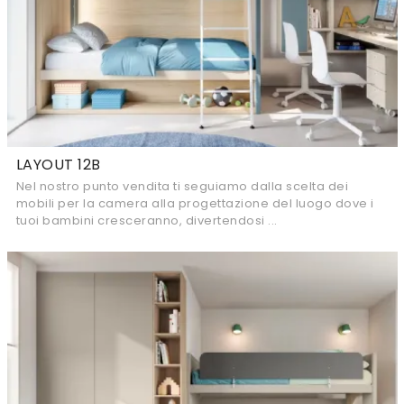
LAYOUT 12B
Nel nostro punto vendita ti seguiamo dalla scelta dei
mobili per la camera alla progettazione del luogo dove i
tuoi bambini cresceranno, divertendosi ...