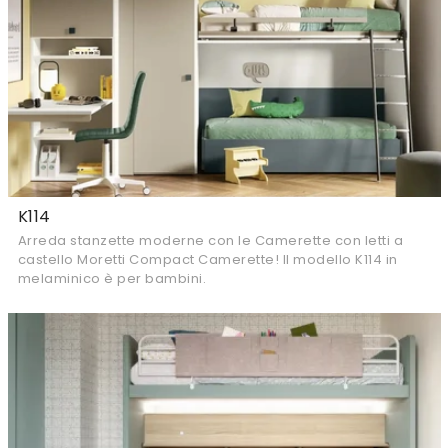
K114
Arreda stanzette moderne con le Camerette con letti a
castello Moretti Compact Camerette! Il modello K114 in
melaminico è per bambini.