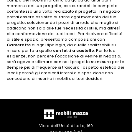
campo dei mobili ti faranno da guida durante ogni
momento del tuo progetto, assicurandoti la completa
contentezza una volta realizzato il progetto. In negozio
potrai essere assistito durante ogni momento del tuo
progetto, selezionando i pezzi di arredo che meglio si
addicono non solo alle tue necessità di stile, ma altresì
alla conformazione dei tuoi locali. Per risolvere difficoltà
di stile e spazio, presentiamo composizioni con
Camerette
di ogni tipologia, da quelle realizzabili su
misura per te a quelle
con letti a castello
. Per le tue
esigenze, non perdere l'occasione di venire in negozio,
sarà agevole ultimare con noi ilprogetto su misura per te.
Sempre più di frequente si trascura l'aspetto estetico dei
locali perché gli ambienti interni a disposizione non
concedono di inserire i mobili dei tuoi desideri.
Viale dell'Unità d'Italia, 169