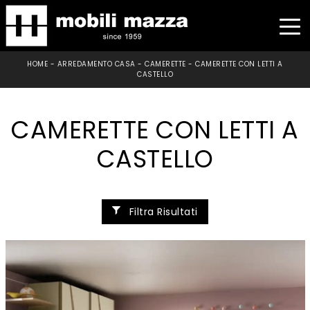
HOME
-
ARREDAMENTO CASA
-
CAMERETTE
-
CAMERETTE CON LETTI A
CASTELLO
CAMERETTE CON LETTI A
CASTELLO
Filtra Risultati