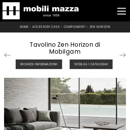
HOME
-
ACCESSORI CASA
-
COMPLEMENTI
-
ZEN HORIZON
Tavolino Zen Horizon di
Mobilgam
RICHIEDI INFORMAZIONI
SFOGLIA I CATALOGHI