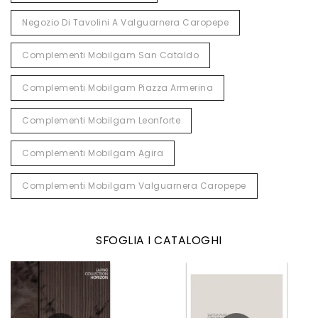
Negozio Di Tavolini A Valguarnera Caropepe
Complementi Mobilgam San Cataldo
Complementi Mobilgam Piazza Armerina
Complementi Mobilgam Leonforte
Complementi Mobilgam Agira
Complementi Mobilgam Valguarnera Caropepe
SFOGLIA I CATALOGHI