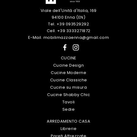
Viale dell'Unità d'Italia, 169
94100 Enna (EN)
Tel. +39 093529292
Cell. +39 3333271872
E-Mail. mobilimazzaenna@gmail.com
CUCINE
Cucine Design
Cucine Moderne
Cucine Classiche
Cucine su misura
Cucine Shabby Chic
Tavoli
Sedie
ARREDAMENTO CASA
Librerie
Pareti Attrezzate