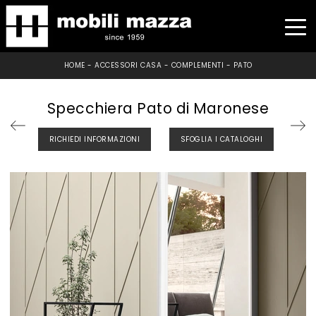
HOME
-
ACCESSORI CASA
-
COMPLEMENTI
-
PATO
Specchiera Pato di Maronese
RICHIEDI INFORMAZIONI
SFOGLIA I CATALOGHI