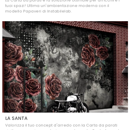
La Carta da parati è la soluzione ottimale per arricchire i
tuoi spazi! Ultima un'ambientazione moderna con il
modello Papaveri di Instabilelab.
LA SANTA
Valorizza il tuo concept d'arredo con la Carta da parati