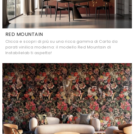
RED MOUNTAIN
Clicca e scopri di più su una ricca gamma di Carta da
parati vinilica moderna: il modello Red Mountain di
Instabilelab ti aspetta!