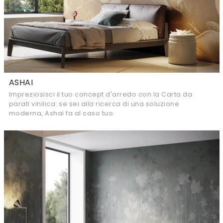
ASHAI
Impreziosisci il tuo concept d'arredo con la Carta da
parati vinilica: se sei alla ricerca di una soluzione
moderna, Ashai fa al caso tuo.