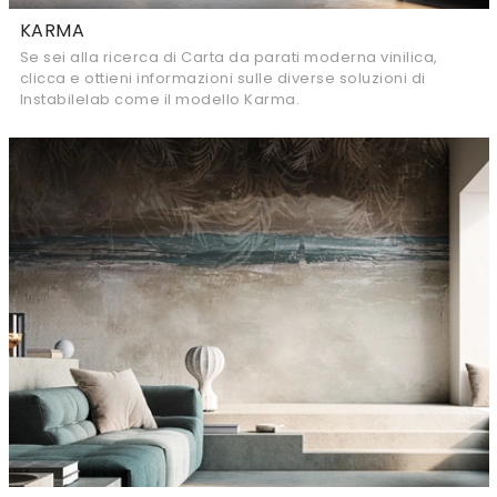
KARMA
Se sei alla ricerca di Carta da parati moderna vinilica,
clicca e ottieni informazioni sulle diverse soluzioni di
Instabilelab come il modello Karma.