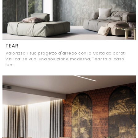
TEAR
Valorizza il tuo progetto d'arredo con la Carta da parati
vinilica: se vuoi una soluzione moderna, Tear fa al caso
tuo.