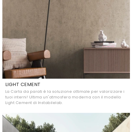
LIGHT CEMENT
La Carta da parati è la soluzione ottimale per valorizzare i
tuoi interni! Ultima un'atmosfera moderna con il modello
Light Cement di Instabilelab.