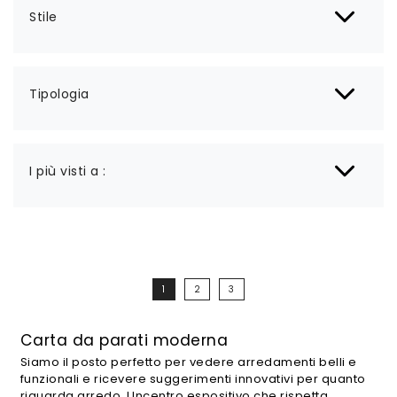
Stile
Tipologia
I più visti a :
1
2
3
Carta da parati moderna
Siamo il posto perfetto per vedere arredamenti belli e
funzionali e ricevere suggerimenti innovativi per quanto
riguarda arredo. Uncentro espositivo che rispetta