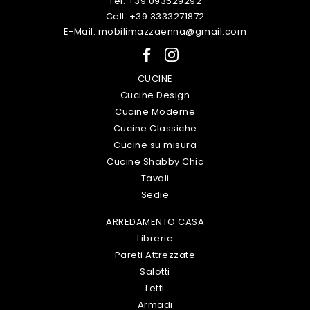
Tel. +39 093529292
Cell. +39 3333271872
E-Mail. mobilimazzaenna@gmail.com
CUCINE
Cucine Design
Cucine Moderne
Cucine Classiche
Cucine su misura
Cucine Shabby Chic
Tavoli
Sedie
ARREDAMENTO CASA
Librerie
Pareti Attrezzate
Salotti
Letti
Armadi