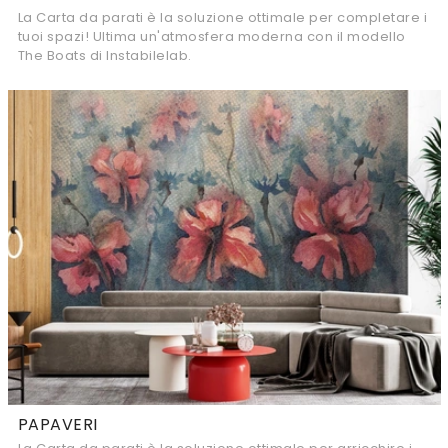
La Carta da parati è la soluzione ottimale per completare i
tuoi spazi! Ultima un'atmosfera moderna con il modello
The Boats di Instabilelab.
PAPAVERI