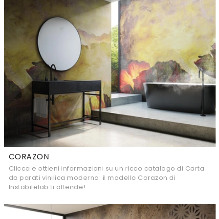
CORAZON
Clicca e ottieni informazioni su un ricco catalogo di Carta
da parati vinilica moderna: il modello Corazon di
Instabilelab ti attende!