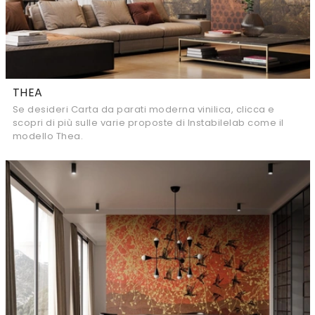
THEA
Se desideri Carta da parati moderna vinilica, clicca e
scopri di più sulle varie proposte di Instabilelab come il
modello Thea.