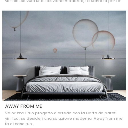
vinilica: se vuoi una soluzione moderna, La Santa fa per te.
AWAY FROM ME
Valorizza il tuo progetto d'arredo con la Carta da parati
vinilica: se desideri una soluzione moderna, Away from me
fa al caso tuo.