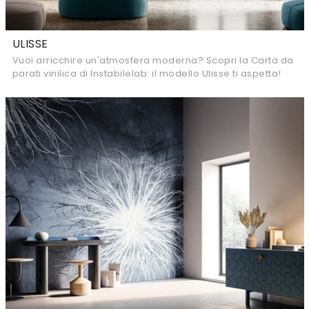
ULISSE
Vuoi arricchire un'atmosfera moderna? Scopri la Carta da
parati vinilica di Instabilelab: il modello Ulisse ti aspetta!