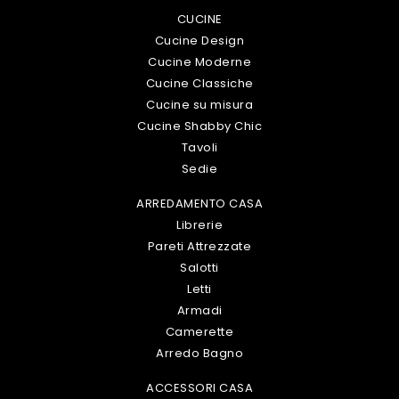
CUCINE
Cucine Design
Cucine Moderne
Cucine Classiche
Cucine su misura
Cucine Shabby Chic
Tavoli
Sedie
ARREDAMENTO CASA
Librerie
Pareti Attrezzate
Salotti
Letti
Armadi
Camerette
Arredo Bagno
ACCESSORI CASA