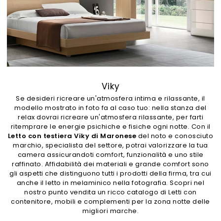
Viky
Se desideri ricreare un'atmosfera intima e rilassante, il
modello mostrato in foto fa al caso tuo: nella stanza del
relax dovrai ricreare un'atmosfera rilassante, per farti
ritemprare le energie psichiche e fisiche ogni notte. Con il
Letto con testiera Viky di Maronese
del noto e conosciuto
marchio, specialista del settore, potrai valorizzare la tua
camera assicurandoti comfort, funzionalità e uno stile
raffinato. Affidabilità dei materiali e grande comfort sono
gli aspetti che distinguono tutti i prodotti della firma, tra cui
anche il letto in melaminico nella fotografia. Scopri nel
nostro punto vendita un ricco catalogo di Letti con
contenitore, mobili e complementi per la zona notte delle
migliori marche.