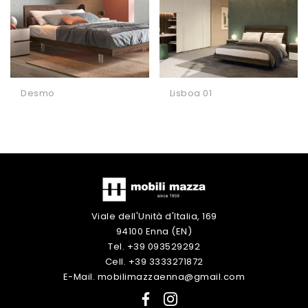
Desmo
Lisboa 01
Viale dell'Unità d'Italia, 169
94100 Enna (EN)
Tel. +39 093529292
Cell. +39 3333271872
E-Mail. mobilimazzaenna@gmail.com